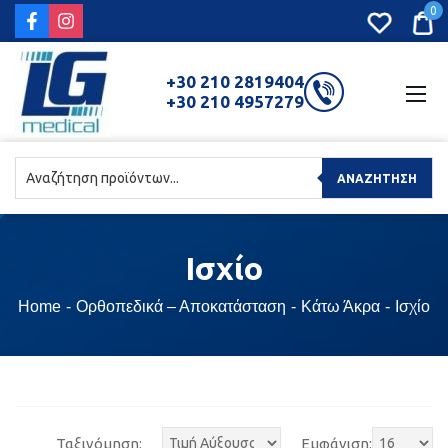
0
+30 210 2819404
+30 210 4957279
ΑΝΑΖΉΤΗΣΗ
Ισχίο
Home
Ορθοπεδικά – Αποκατάσταση
Κάτω Άκρα
Ισχίο
Ταξινόμηση:
Εμφάνιση: