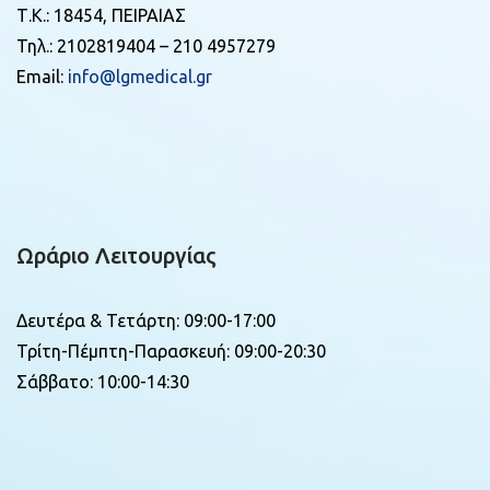
Τ.Κ.: 18454, ΠΕΙΡΑΙΑΣ
Τηλ.: 2102819404 – 210 4957279
Email:
info@lgmedical.gr
Ωράριο Λειτουργίας
Δευτέρα & Τετάρτη: 09:00-17:00
Τρίτη-Πέμπτη-Παρασκευή: 09:00-20:30
Σάββατο: 10:00-14:30