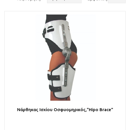
Νάρθηκας Ισχίου Οσφυομηρικός,"Hipo Brace"