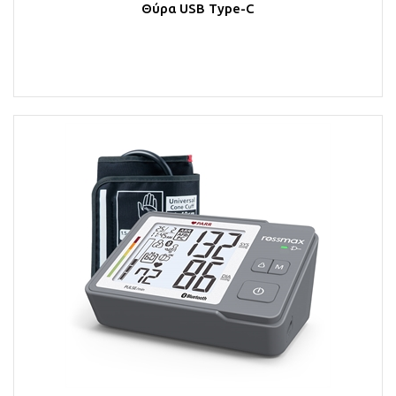
Θύρα USB Type-C
Στο Καλάθι