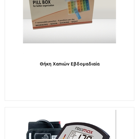
Θήκη Χαπιών Εβδομαδιαία
Στο Καλάθι