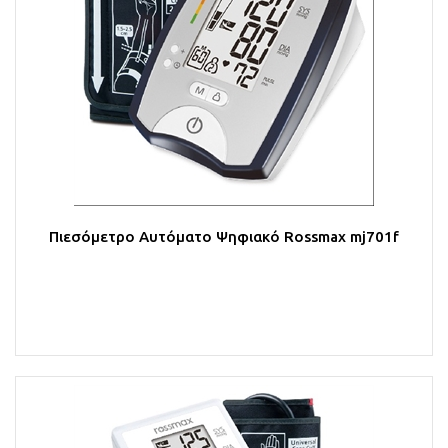
Πιεσόμετρο Αυτόματο Ψηφιακό Rossmax mj701f
Στο Καλάθι