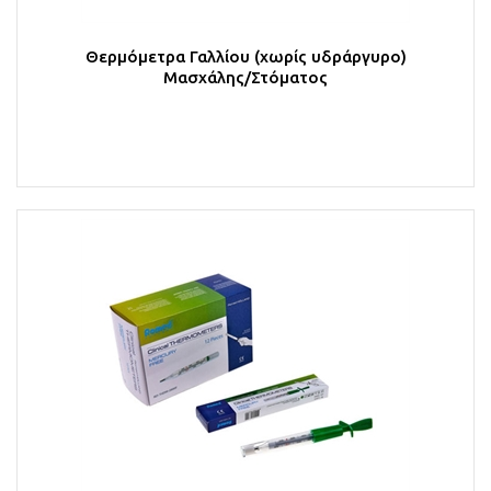
Θερμόμετρα Γαλλίου (χωρίς υδράργυρο)
Μασχάλης/Στόματος
Στο Καλάθι