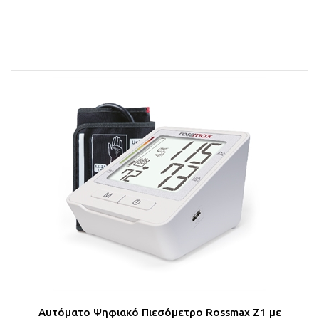
Στο Καλάθι
Αυτόματο Ψηφιακό Πιεσόμετρο Rossmax Z1 με