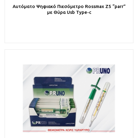
Αυτόματο Ψηφιακό Πιεσόμετρο Rossmax Z5 “parr”
με Θύρα Usb Type-c
Στο Καλάθι