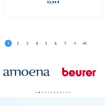
53,94 €
Στο Καλάθι
1
2
3
4
5
6
7