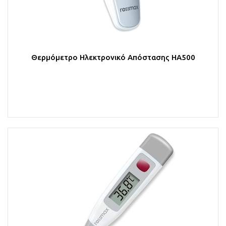
Θερμόμετρο Ηλεκτρονικό Απόστασης HA500
Στο Καλάθι