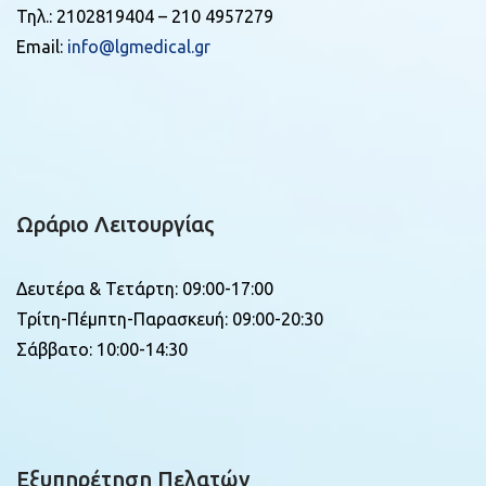
Τηλ.: 2102819404 – 210 4957279
Email:
info@lgmedical.gr
Ωράριο Λειτουργίας
Δευτέρα & Τετάρτη: 09:00-17:00
Τρίτη-Πέμπτη-Παρασκευή: 09:00-20:30
Σάββατο: 10:00-14:30
Εξυπηρέτηση Πελατών