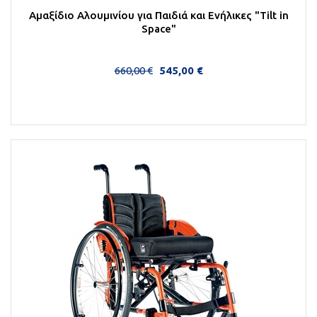
Αμαξίδιο Aλουμινίου για Παιδιά και Ενήλικες "Τilt in
Space"
660,00 €
545,00 €
Περισσότερα