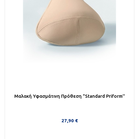
Μαλακή Υφασμάτινη Πρόθεση "Standard Priform''
27,90 €
Στο Καλάθι