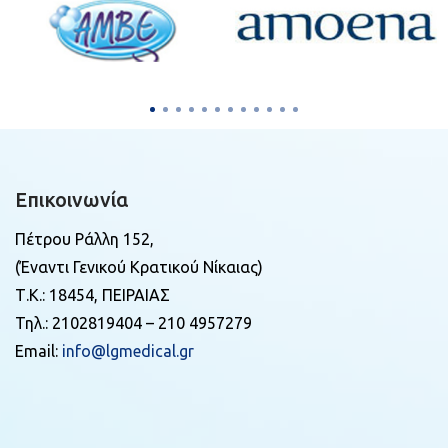
Επικοινωνία
Πέτρου Ράλλη 152,
(Έναντι Γενικού Κρατικού Νίκαιας)
Τ.Κ.: 18454, ΠΕΙΡΑΙΑΣ
Τηλ.: 2102819404 – 210 4957279
Email:
info@lgmedical.gr