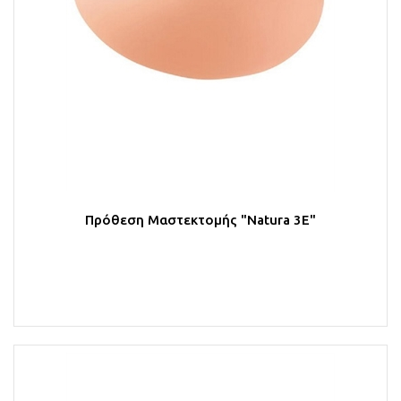
Πρόθεση Μαστεκτομής "Natura 3E"
Στο Καλάθι