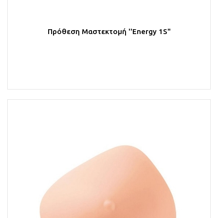
Πρόθεση Μαστεκτομή ''Energy 1S"
Στο Καλάθι