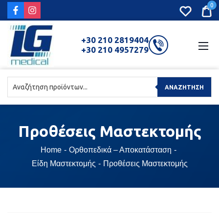
0
+30 210 2819404
+30 210 4957279
ΑΝΑΖΉΤΗΣΗ
Προθέσεις
Μαστεκτομής
Home
Ορθοπεδικά – Αποκατάσταση
Είδη Μαστεκτομής
Προθέσεις Μαστεκτομής