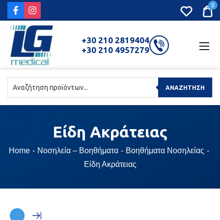
0
+30 210 2819404
+30 210 4957279
ΑΝΑΖΉΤΗΣΗ
Είδη
Ακράτειας
Home
Νοσηλεία – Βοηθήματα
Βοηθήματα Νοσηλείας
Είδη Ακράτειας