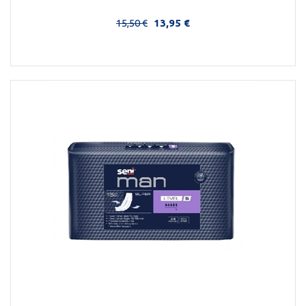
15,50 €
13,95 €
Στο Καλάθι