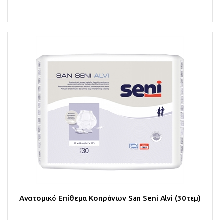
Στο Καλάθι
Ανατομικό Επίθεμα Κοπράνων San Seni Alvi (30τεμ)