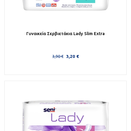
Γυναικεία Σερβιετάκια Lady Slim Extra
3,90 €
3,20 €
Στο Καλάθι