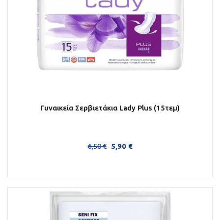
Γυναικεία Σερβιετάκια Lady Plus (15τεμ)
6,50 €
5,90 €
Στο Καλάθι