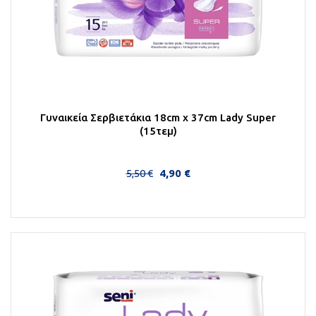
Γυναικεία Σερβιετάκια 18cm x 37cm Lady Super
(15τεμ)
5,50 €
4,90 €
Στο Καλάθι