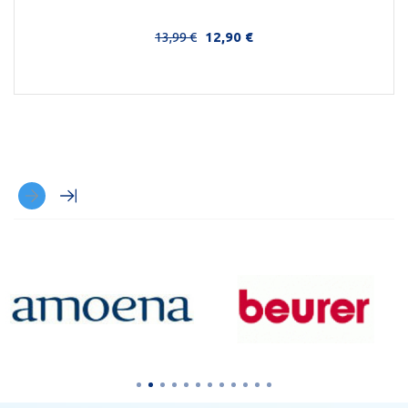
13,99 €
12,90 €
Στο Καλάθι