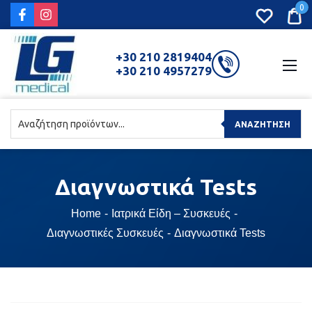
0
+30 210 2819404
+30 210 4957279
ΑΝΑΖΉΤΗΣΗ
Διαγνωστικά
Tests
Home
Ιατρικά Είδη – Συσκευές
Διαγνωστικές Συσκευές
Διαγνωστικά Tests