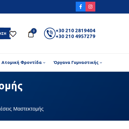
+30 210 2819404
0
ΗΣΗ
+30 210 4957279
Ατομική Φροντίδα
Όργανα Γυμναστικής
ομής
έσεις Μαστεκτομής