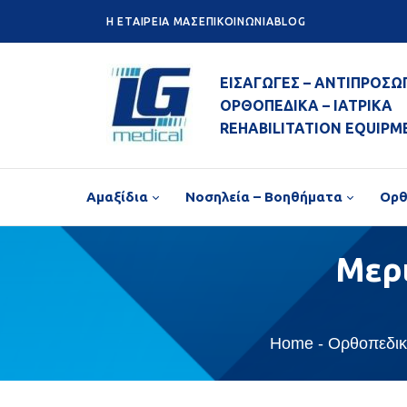
H ETAIPEIA ΜΑΣ
ΕΠΙΚΟΙΝΩΝΙΑ
BLOG
ΕΙΣΑΓΩΓΕΣ – ΑΝΤΙΠΡΟΣΩ
ΟΡΘΟΠΕΔΙΚΑ – ΙΑΤΡΙΚΑ
REHABILITATION EQUIPM
Αμαξίδια
Νοσηλεία – Βοηθήματα
Ορθ
Μερ
Home
Ορθοπεδικ