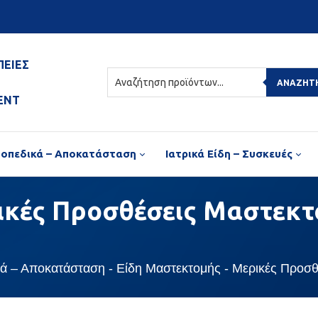
ΠΕΙΕΣ
ΑΝΑΖΉΤ
ENT
οπεδικά – Αποκατάσταση
Ιατρικά Είδη – Συσκευές
ικές
Προσθέσεις Μαστεκτ
ά – Αποκατάσταση
Είδη Μαστεκτομής
Μερικές Προσθ