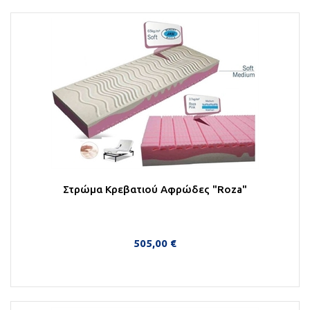
Στρώμα Κρεβατιού Αφρώδες "Roza"
505,00 €
Στο Καλάθι