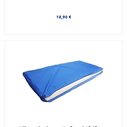
18,90 €
Στο Καλάθι