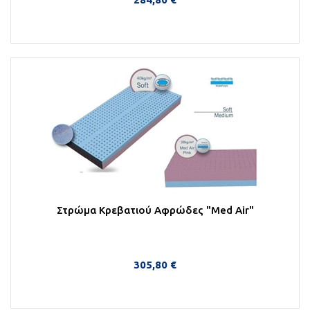
Στο Καλάθι
Στρώμα Κρεβατιού Αφρώδες "Med Air"
305,80 €
Στο Καλάθι