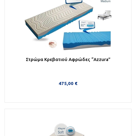
Στρώμα Κρεβατιού Αφρώδες “Azzura”
475,00 €
Στο Καλάθι