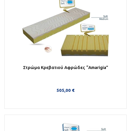
Στρώμα Κρεβατιού Αφρώδες “Amarigia”
505,00 €
Στο Καλάθι