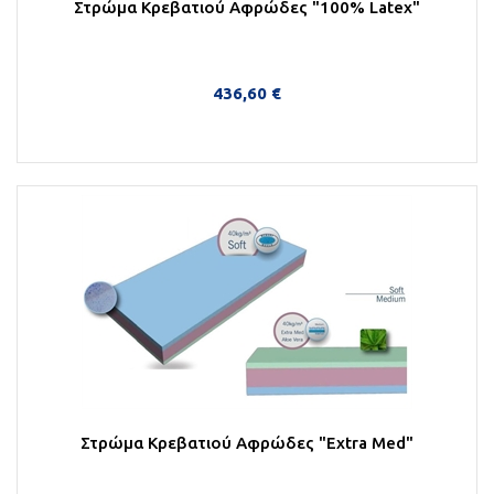
Στρώμα Κρεβατιού Αφρώδες "100% Latex"
436,60 €
Στο Καλάθι
Στρώμα Κρεβατιού Αφρώδες "Extra Med"