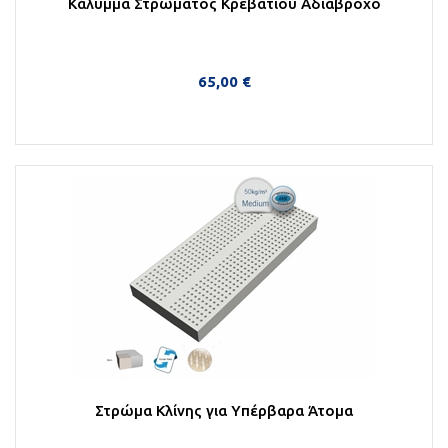
Κάλυμμα Στρώματος Κρεβατιού Αδιάβροχο
65,00 €
Στο Καλάθι
Στρώμα Κλίνης για Υπέρβαρα Άτομα