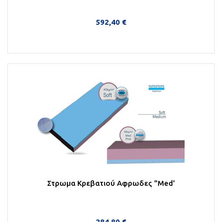
592,40 €
Στο Καλάθι
Στρωμα Κρεβατιού Αφρωδες "Med'
284,80 €