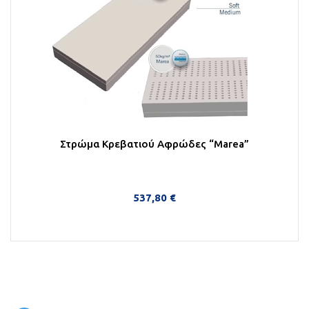
Στρώμα Κρεβατιού Αφρώδες “Marea”
537,80 €
Στο Καλάθι