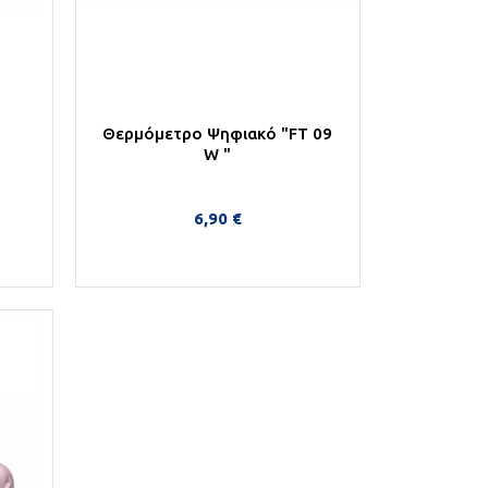
Θερμόμετρο Ψηφιακό "FT 09
W "
6,90 €
Στο Καλάθι