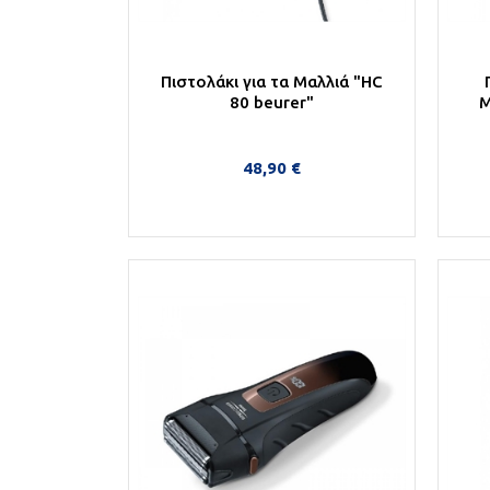
Πιστολάκι για τα Μαλλιά "HC
80 beurer"
Μ
48,90 €
Στο Καλάθι