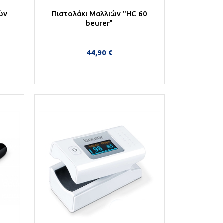
ών
Πιστολάκι Μαλλιών "HC 60
beurer"
44,90 €
Στο Καλάθι