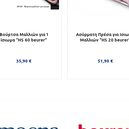
Βούρτσα Μαλλιών για Ί
Ασύρματη Πρέσα για Ισι
ίσιωμα "HS 60 beurer"
Μαλλιών "HS 20 beurer
35,90 €
51,90 €
Στο Καλάθι
Στο Καλάθι