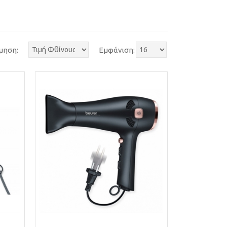
μηση:
Εμφάνιση: