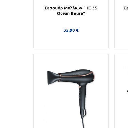
Σεσουάρ Μαλλιών "HC 35
Σ
Ocean Beure"
35,90 €
Στο Καλάθι