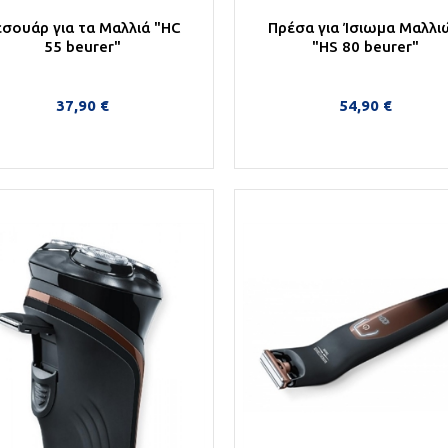
εσουάρ για τα Μαλλιά "HC
Πρέσα για Ίσιωμα Μαλλι
55 beurer"
"HS 80 beurer"
37,90 €
54,90 €
Στο Καλάθι
Στο Καλάθι