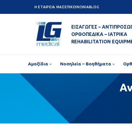
H ETAIPEIA ΜΑΣ
ΕΠΙΚΟΙΝΩΝΙΑ
BLOG
ΕΙΣΑΓΩΓΕΣ – ΑΝΤΙΠΡΟΣΩ
ΟΡΘΟΠΕΔΙΚΑ – ΙΑΤΡΙΚΑ
REHABILITATION EQUIPM
Αμαξίδια
Νοσηλεία – Βοηθήματα
Ορθ
Α