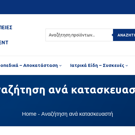
ΠΕΙΕΣ
ΑΝΑΖΉΤ
ENT
οπεδικά – Αποκατάσταση
Ιατρικά Είδη – Συσκευές
ναζήτηση
ανά κατασκευα
Home
Αναζήτηση ανά κατασκευαστή