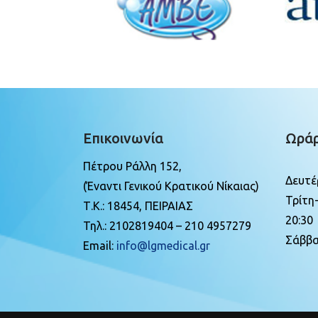
Επικοινωνία
Ωράρ
Πέτρου Ράλλη 152,
Δευτέ
(Έναντι Γενικού Κρατικού Νίκαιας)
Τρίτη
Τ.Κ.: 18454, ΠΕΙΡΑΙΑΣ
20:30
Τηλ.: 2102819404 – 210 4957279
Σάββα
Email:
info@lgmedical.gr