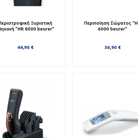
Περιστροφική Ξυριστική
Περιποίηση Σώματος "
ηχανή "HR 8000 beurer"
6000 beurer"
44,90 €
36,90 €
Στο Καλάθι
Στο Καλάθι