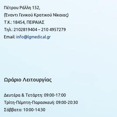
Πέτρου Ράλλη 152,
(Έναντι Γενικού Κρατικού Νίκαιας)
Τ.Κ.: 18454, ΠΕΙΡΑΙΑΣ
Τηλ.: 2102819404 – 210 4957279
Email:
info@lgmedical.gr
Ωράριο Λειτουργίας
Δευτέρα & Τετάρτη: 09:00-17:00
Τρίτη-Πέμπτη-Παρασκευή: 09:00-20:30
Σάββατο: 10:00-14:30