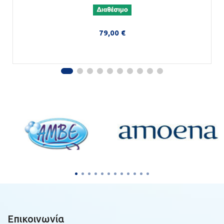
79,00 €
Στο Καλάθι
Επικοινωνία